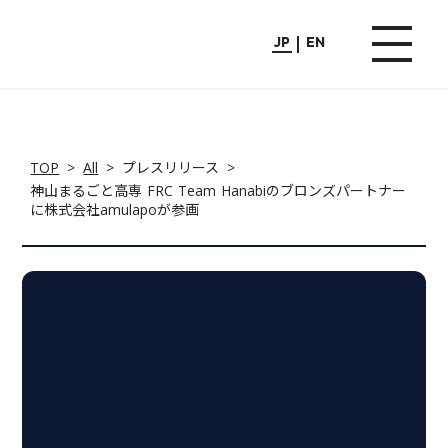
JP
EN
TOP
>
All
>
プレスリリース
>
神山まるごと高専 FRC Team Hanabiのブロンズパートナー
に株式会社amulapoが参画