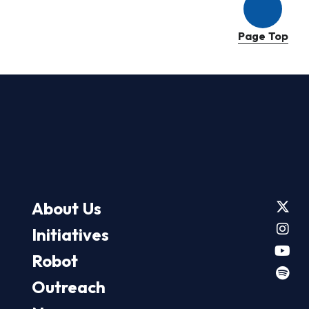
Page Top
About Us
Initiatives
Robot
Outreach