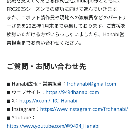
挑戦を支えてくださる株式会社amulapo様とともに、
FRC2025シーズンでの成功に向けて進んでいきます。
また、ロボット製作費や現地への渡航費などのパートナ
ーさまを2025年1月末まで募集しております。ご支援を
検討いただける方がいらっしゃいましたら、Hanabi営
業担当までお問い合わせください。
ご質問・お問い合わせ先
◼︎ Hanabi広報・営業担当：
frc.hanabi@gmail.com
◼︎ ウェブサイト：
https://9494hanabi.com
◼︎ X：
https://x.com/FRC_Hanabi
◼︎ Instagram：
https://www.instagram.com/frc.hanabi/
◼︎ Youtube：
https://www.youtube.com/@9494_Hanabi