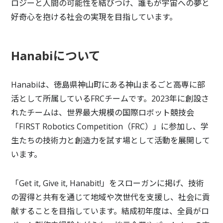
ロジーと人間の可能性を結びつけ、誰もが宇宙への夢と
好奇心を抱ける社会の実現を目指しています。
Hanabiについて
Hanabiは、徳島県神山町にある神山まるごと高専に部
活として所属しているFRCチームです。2023年に創設さ
れたチームは、世界最大規模の国際ロボット競技会
「FIRST Robotics Competition（FRC）」に参加し、学
生たちの技術力と創造力を試す場として活動を展開して
います。
「Get it, Give it, Hanabit!」をスローガンに掲げ、技術
の習得と共有を通じて地域や次世代を支援し、社会に貢
献することを目指しています。結成初年度は、全員がロ