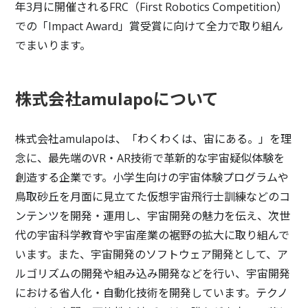
年3月に開催されるFRC（First Robotics Competition）
での「Impact Award」賞受賞に向けて全力で取り組ん
でまいります。
株式会社amulapoについて
株式会社amulapoは、「わくわくは、宙にある。」を理
念に、最先端のVR・AR技術で革新的な宇宙疑似体験を
創造する企業です。小学生向けの宇宙体験プログラムや
鳥取砂丘を月面に見立てた仮想宇宙飛行士訓練などのコ
ンテンツを開発・運用し、宇宙開発の魅力を伝え、次世
代の宇宙科学教育や宇宙産業の裾野の拡大に取り組んで
います。また、宇宙開発のソフトウェア開発として、ア
ルゴリズムの開発や組み込み開発などを行い、宇宙開発
における省人化・自動化技術を開発しています。テクノ